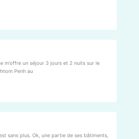
e m’offre un séjour 3 jours et 2 nuits sur le
 Phnom Penh au
 est sans plus. Ok, une partie de ses bâtiments,