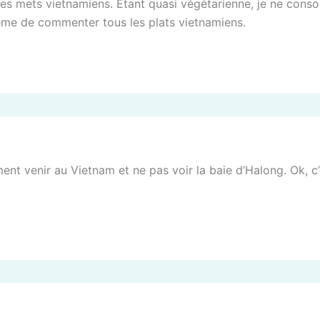
r les mets vietnamiens. Étant quasi végétarienne, je ne c
même de commenter tous les plats vietnamiens.
t venir au Vietnam et ne pas voir la baie d’Halong. Ok, c’es