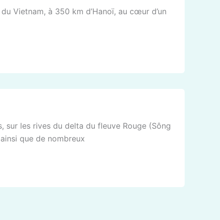
st du Vietnam, à 350 km d’Hanoï, au cœur d’un
ys, sur les rives du delta du fleuve Rouge (Sông
… ainsi que de nombreux