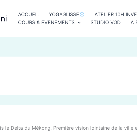
ACCUEIL
YOGAGLISSE
ATELIER 10H INV
ni
COURS & EVENEMENTS
STUDIO VOD
A 
 le Delta du Mékong. Première vision lointaine de la ville 