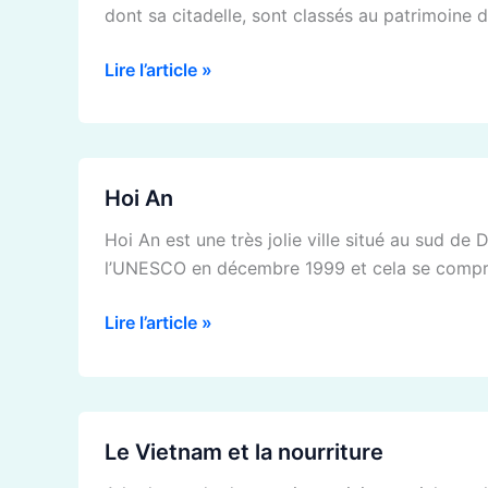
dont sa citadelle, sont classés au patrimoine de 
Lire l’article »
Hoi
Hoi An
An
Hoi An est une très jolie ville situé au sud de
l’UNESCO en décembre 1999 et cela se compr
Lire l’article »
Le
Le Vietnam et la nourriture
Vietnam
et