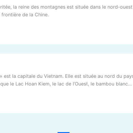
 méritée, la reine des montagnes est située dans le nord-oue
frontière de la Chine.
e » est la capitale du Vietnam. Elle est située au nord du pa
s que le Lac Hoan Kiem, le lac de l’Ouest, le bambou blanc