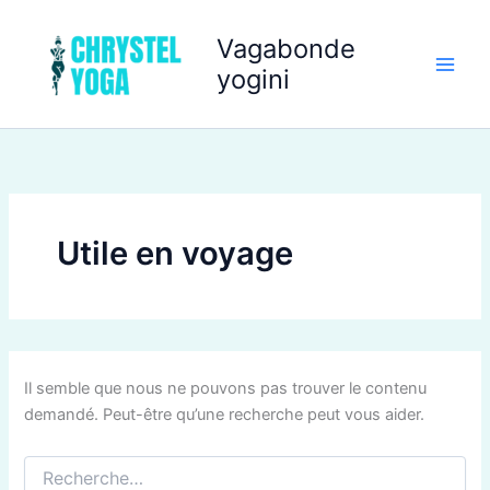
Rechercher :
Aller
au
Vagabonde
contenu
yogini
Utile en voyage
Il semble que nous ne pouvons pas trouver le contenu
demandé. Peut-être qu’une recherche peut vous aider.