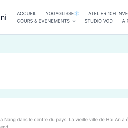
ACCUEIL
YOGAGLISSE
ATELIER 10H INV
ni
COURS & EVENEMENTS
STUDIO VOD
A 
 Da Nang dans le centre du pays. La vieille ville de Hoi An a
end.