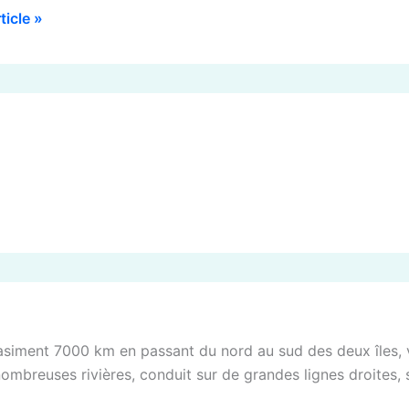
rticle »
iment 7000 km en passant du nord au sud des deux îles, 
ombreuses rivières, conduit sur de grandes lignes droites, 