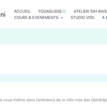
ACCUEIL
YOGAGLISSE
ATELIER 10H INV
ni
COURS & EVENEMENTS
STUDIO VOD
A 
e vous mettre dans l’ambiance de la ville rose des Mahârâja