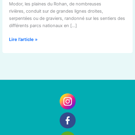
Modor, les plaines du Rohan, de nombreuses
rivières, conduit sur de grandes lignes droites,
serpentées ou de graviers, randonné sur les sentiers des
différents parcs nationaux en […]
Lire l’article »