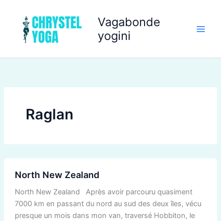
Aller
au
Vagabonde
contenu
yogini
Raglan
North
North New Zealand
New
Zealand
North New Zealand Après avoir parcouru quasiment
7000 km en passant du nord au sud des deux îles, vécu
presque un mois dans mon van, traversé Hobbiton, le