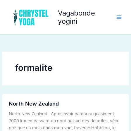
Aller
au
Vagabonde
contenu
yogini
formalite
North
North New Zealand
New
Zealand
North New Zealand Après avoir parcouru quasiment
7000 km en passant du nord au sud des deux îles, vécu
presque un mois dans mon van, traversé Hobbiton, le