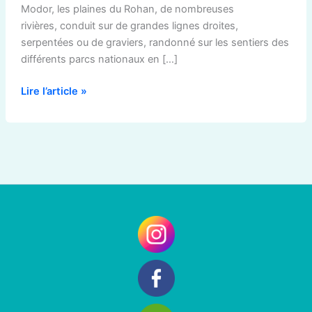
Modor, les plaines du Rohan, de nombreuses
rivières, conduit sur de grandes lignes droites,
serpentées ou de graviers, randonné sur les sentiers des
différents parcs nationaux en […]
Lire l’article »