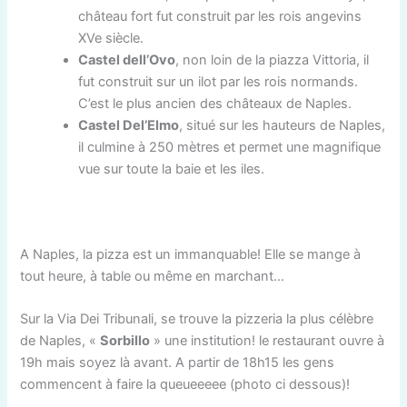
château fort fut construit par les rois angevins
XVe siècle.
Castel dell’Ovo
, non loin de la piazza Vittoria, il
fut construit sur un ilot par les rois normands.
C’est le plus ancien des châteaux de Naples.
Castel Del’Elmo
, situé sur les hauteurs de Naples,
il culmine à 250 mètres et permet une magnifique
vue sur toute la baie et les iles.
A Naples, la pizza est un immanquable! Elle se mange à
tout heure, à table ou même en marchant…
Sur la
Via Dei Tribunali, se trouve la pizzeria la plus célèbre
de Naples, «
Sorbillo
» une institution! le restaurant ouvre à
19h mais soyez là avant. A partir de 18h15 les gens
commencent à faire la queueeeee (photo ci dessous)!