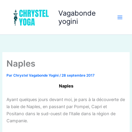
Aller
au
Vagabonde
contenu
yogini
Naples
Par
Chrystel Vagabonde Yogini
/
28 septembre 2017
Naples
Ayant quelques jours devant moi, je pars à la découverte de
la baie de Naples, en passant par Pompei, Capri et
Positano dans le sud-ouest de l’Italie dans la région de
Campanie.