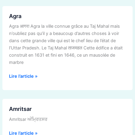
Agra
Agra
Agra आगरा Agra la ville connue grâce au Taj Mahal mais
n’oubliez pas qu’il y a beaucoup d’autres choses à voir
dans cette grande ville qui est le chef lieu de l’état de
l’Uttar Pradesh. Le Taj Mahal ताजमहल Cette édifice a était
construit en 1631 et fini en 1646, ce un mausolée de
marbre
Lire l’article »
Amritsar
Amritsar
Amritsar ਅੰਮ੍ਰਿਤਸਰ
Lire l’article »