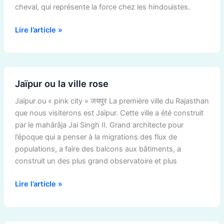
cheval, qui représente la force chez les hindouistes.
Lire l’article »
Jaïpur
Jaïpur ou la ville rose
ou
la
Jaïpur ou « pink city » जयपुर La première ville du Rajasthan
ville
que nous visiterons est Jaïpur. Cette ville a été construit
rose
par le mahârâja Jai Singh II. Grand architecte pour
l’époque qui a penser à la migrations des flux de
populations, a faire des balcons aux bâtiments, a
construit un des plus grand observatoire et plus
Lire l’article »