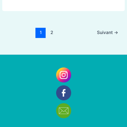
1
2
Suivant
→