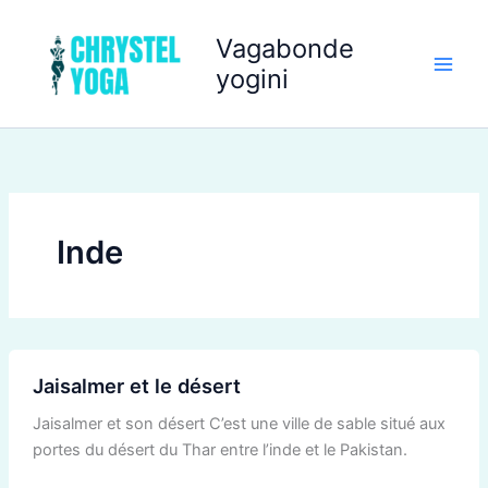
Aller
au
Vagabonde
contenu
yogini
Inde
Jaisalmer
Jaisalmer et le désert
et
le
Jaisalmer et son désert C’est une ville de sable situé aux
désert
portes du désert du Thar entre l’inde et le Pakistan.