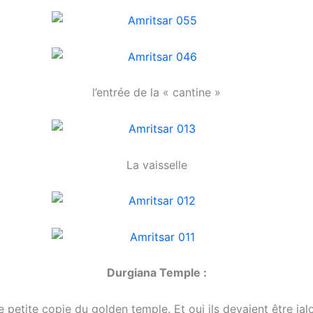
l’entrée de la « cantine »
La vaisselle
Durgiana Temple :
petite copie du golden temple. Et oui ils devaient être jal