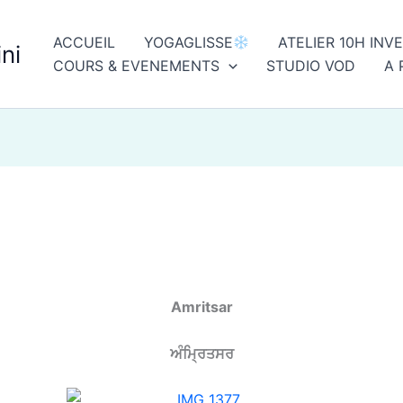
ACCUEIL
YOGAGLISSE
ATELIER 10H INV
ni
COURS & EVENEMENTS
STUDIO VOD
A 
Amritsar
ਅੰਮ੍ਰਿਤਸਰ