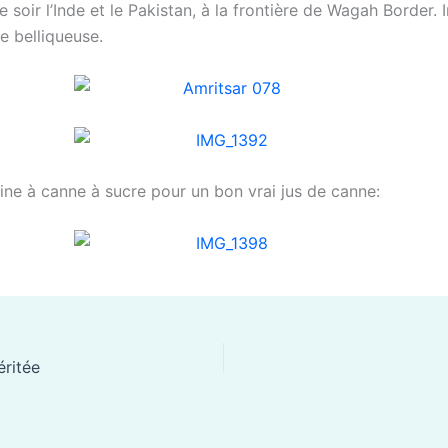
 soir l’Inde et le Pakistan, à la frontière de Wagah Border. 
e belliqueuse.
ine à canne à sucre pour un bon vrai jus de canne:
éritée