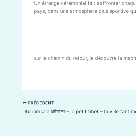
Un étrange cérémonial fait s’affronter chaque
pays, dans une atmosphère plus sportive qu
sur le chemin du retour, je découvre la mach
PRÉCÉDENT
Dharamsala धर्मशाला – le petit tibet – la ville tant m