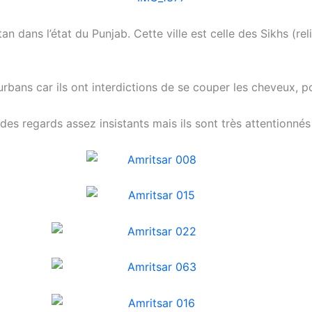
tan dans l’état du Punjab. Cette ville est celle des Sikhs (r
urbans car ils ont interdictions de se couper les cheveux, po
des regards assez insistants mais ils sont très attentionnés 