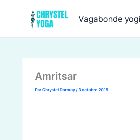
Aller
au
Vagabonde yogi
contenu
Amritsar
Par
Chrystel Dormoy
/
3 octobre 2015