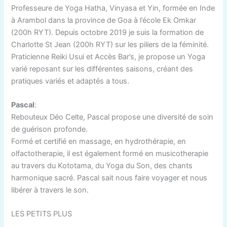
Professeure de Yoga Hatha, Vinyasa et Yin, formée en Inde
à Arambol dans la province de Goa à l’école Ek Omkar
(200h RYT). Depuis octobre 2019 je suis la formation de
Charlotte St Jean (200h RYT) sur les piliers de la féminité.
Praticienne Reiki Usui et Accès Bar’s, je propose un Yoga
varié reposant sur les différentes saisons, créant des
pratiques variés et adaptés a tous.
Pascal
:
Rebouteux Déo Celte, Pascal propose une diversité de soin
de guérison profonde.
Formé et certifié en massage, en hydrothérapie, en
olfactotherapie, il est également formé en musicotherapie
au travers du Kototama, du Yoga du Son, des chants
harmonique sacré. Pascal sait nous faire voyager et nous
libérer à travers le son.
LES PETITS PLUS