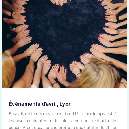
Évènements d’avril, Lyon
En avril, ne te découvre pas d’un fil ! Le printemps est là,
les oiseaux chantent et le soleil vient nous réchauffer le
coeur. A cet occasion, je propose deux atelier de 2h, au