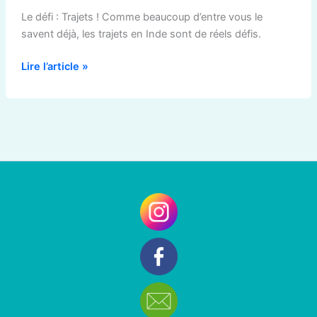
–
Le défi : Trajets ! Comme beaucoup d’entre vous le
Inde
savent déjà, les trajets en Inde sont de réels défis.
Lire l’article »