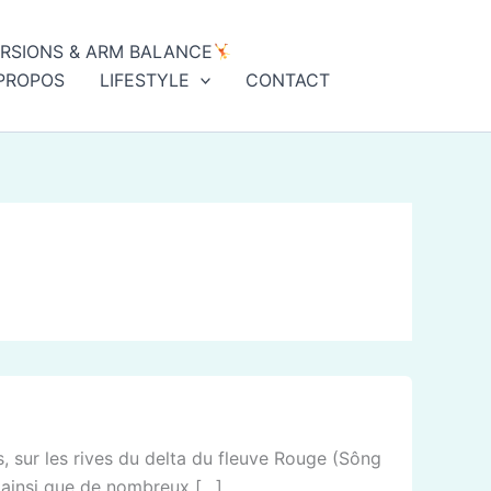
ERSIONS & ARM BALANCE
PROPOS
LIFESTYLE
CONTACT
ys, sur les rives du delta du fleuve Rouge (Sông
… ainsi que de nombreux […]