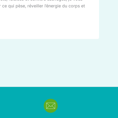
ce qui pèse, réveiller l’énergie du corps et