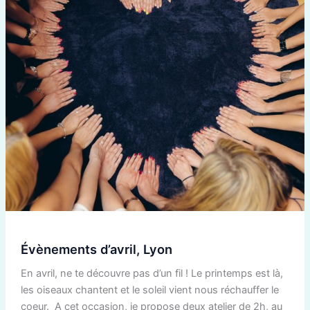
Évènements d’avril, Lyon
En avril, ne te découvre pas d’un fil ! Le printemps est là,
les oiseaux chantent et le soleil vient nous réchauffer le
coeur. A cet occasion, je propose deux atelier de 2h, au