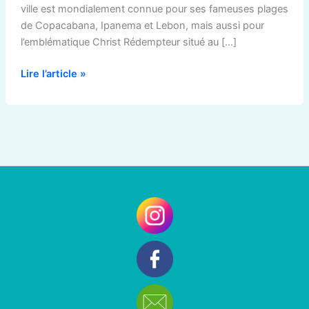
ville est mondialement connue pour ses fameuses plages
de Copacabana, Ipanema et Lebon, mais aussi pour
l’emblématique Christ Rédempteur situé au […]
Lire l’article »