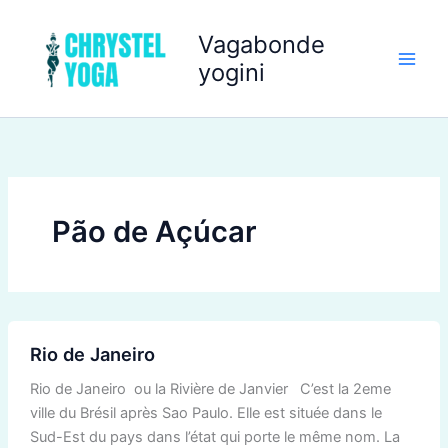
Aller
au
Vagabonde
contenu
yogini
Pão de Açúcar
Rio
Rio de Janeiro
de
Janeiro
Rio de Janeiro ou la Rivière de Janvier C’est la 2eme
ville du Brésil après Sao Paulo. Elle est située dans le
Sud-Est du pays dans l’état qui porte le même nom. La