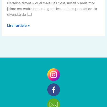
Certains diront « ouai mais Bali c’est surfait » mais moi
j’aime cet endroit pour la gentillesse de sa population, la
diversité de […]
Lire l’article »