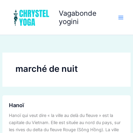
Aller
au
Vagabonde
contenu
yogini
marché de nuit
Hanoï
Hanoï
Hanoï qui veut dire « la ville au delà du fleuve » est la
capitale du Vietnam. Elle est située au nord du pays, sur
les rives du delta du fleuve Rouge (Sông Hồng). La ville