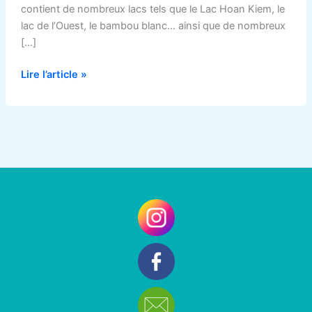
contient de nombreux lacs tels que le Lac Hoan Kiem, le
lac de l’Ouest, le bambou blanc… ainsi que de nombreux
[…]
Lire l’article »