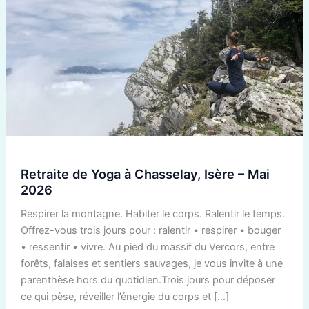
Isère
–
Mai
2026
Retraite de Yoga à Chasselay, Isère – Mai
2026
Respirer la montagne. Habiter le corps. Ralentir le temps.
Offrez-vous trois jours pour : ralentir • respirer • bouger
• ressentir • vivre. Au pied du massif du Vercors, entre
forêts, falaises et sentiers sauvages, je vous invite à une
parenthèse hors du quotidien.Trois jours pour déposer
ce qui pèse, réveiller l’énergie du corps et […]