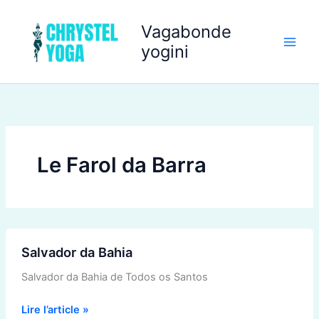
Aller
au
Vagabonde
contenu
yogini
Le Farol da Barra
Salvador
Salvador da Bahia
da
Bahia
Salvador da Bahia de Todos os Santos
Lire l’article »