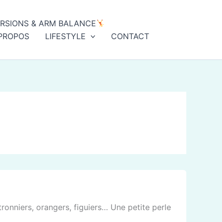
ERSIONS & ARM BALANCE
PROPOS
LIFESTYLE
CONTACT
itronniers, orangers, figuiers… Une petite perle