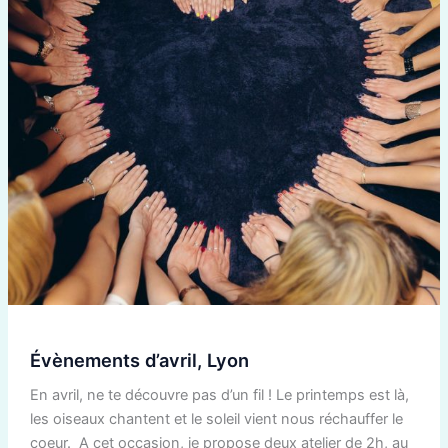
Évènements d’avril, Lyon
En avril, ne te découvre pas d’un fil ! Le printemps est là,
les oiseaux chantent et le soleil vient nous réchauffer le
coeur. A cet occasion, je propose deux atelier de 2h, au