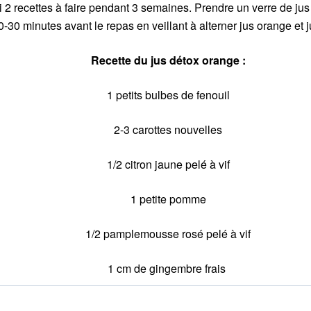
i 2 recettes à faire pendant 3 semaines. Prendre un verre de jus
0-30 minutes avant le repas en veillant à alterner jus orange et j
Recette du jus détox orange :
1 petits bulbes de fenouil
2-3 carottes nouvelles
1/2 citron jaune pelé à vif
1 petite pomme
1/2 pamplemousse rosé pelé à vif
1 cm de gingembre frais