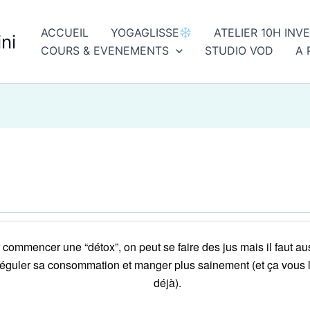
ACCUEIL
YOGAGLISSE
ATELIER 10H INV
ni
COURS & EVENEMENTS
STUDIO VOD
A 
 commencer une “détox”, on peut se faire des jus mais il faut au
réguler sa consommation et manger plus sainement (et ça vous 
déjà).