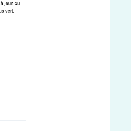
 à jeun ou
us vert.