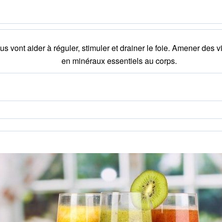
us vont aider à réguler, stimuler et drainer le foie. Amener des v
en minéraux essentiels au corps.