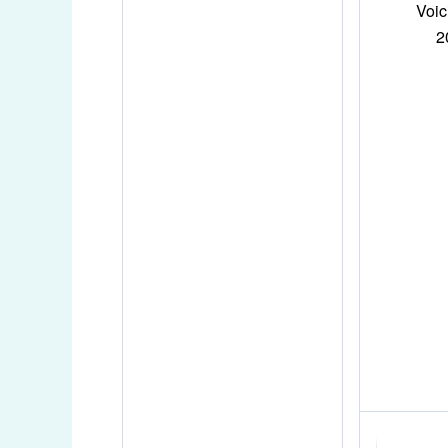
Voic
2