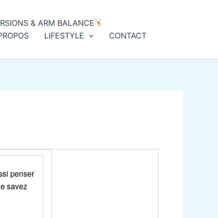
ERSIONS & ARM BALANCE
PROPOS
LIFESTYLE
CONTACT
ssi penser
le savez