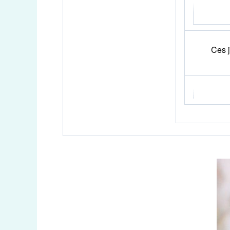
Ces j