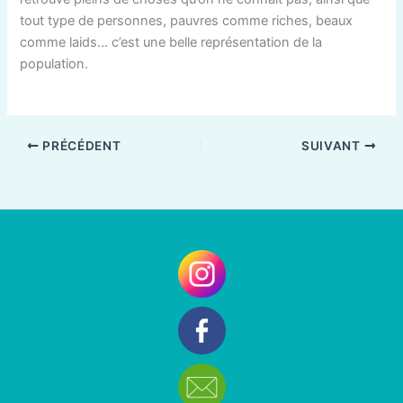
tout type de personnes, pauvres comme riches, beaux
comme laids… c’est une belle représentation de la
population.
PRÉCÉDENT
SUIVANT